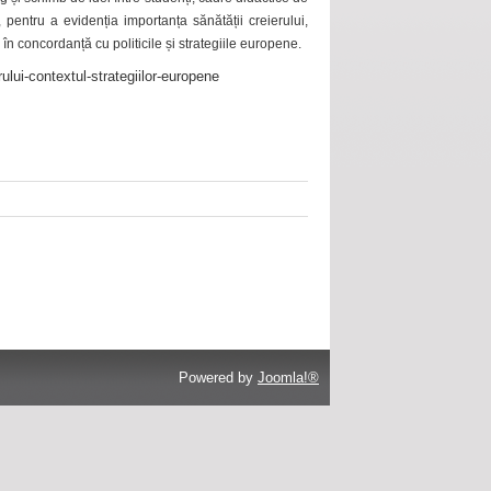
 pentru a evidenția importanța sănătății creierului,
 în concordanță cu politicile și strategiile europene.
ului-contextul-strategiilor-europene
Powered by
Joomla!®