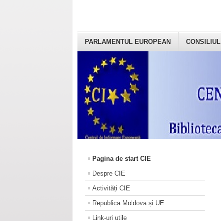
PARLAMENTUL EUROPEAN
CONSILIUL
Pagina de start CIE
Despre CIE
Activități CIE
Republica Moldova și UE
Link-uri utile