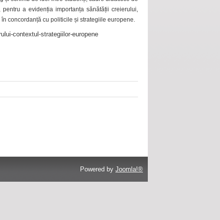
 pentru a evidenția importanța sănătății creierului,
 în concordanță cu politicile și strategiile europene.
ului-contextul-strategiilor-europene
Powered by
Joomla!®