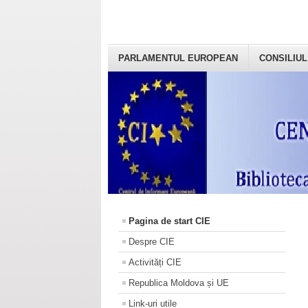
PARLAMENTUL EUROPEAN
CONSILIUL
Pagina de start CIE
Despre CIE
Activități CIE
Republica Moldova și UE
Link-uri utile