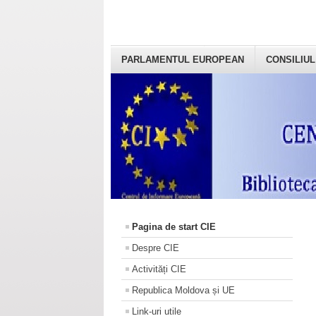
PARLAMENTUL EUROPEAN
CONSILIUL
Pagina de start CIE
Despre CIE
Activități CIE
Republica Moldova și UE
Link-uri utile