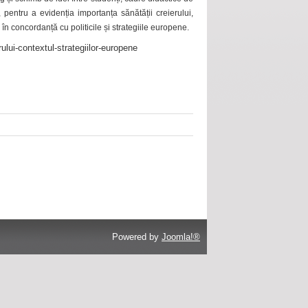
 pentru a evidenția importanța sănătății creierului,
 în concordanță cu politicile și strategiile europene.
ului-contextul-strategiilor-europene
Powered by
Joomla!®