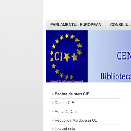
PARLAMENTUL EUROPEAN
CONSILIUL
Pagina de start CIE
Despre CIE
Activități CIE
Republica Moldova și UE
Link-uri utile