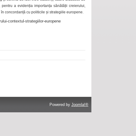
 pentru a evidenția importanța sănătății creierului,
 în concordanță cu politicile și strategiile europene.
ului-contextul-strategiilor-europene
Powered by
Joomla!®