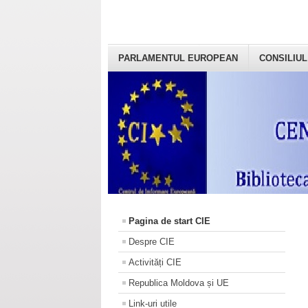
PARLAMENTUL EUROPEAN
CONSILIUL
Pagina de start CIE
Despre CIE
Activități CIE
Republica Moldova și UE
Link-uri utile