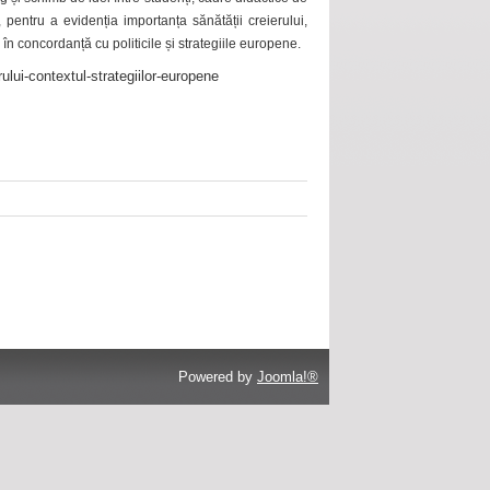
 pentru a evidenția importanța sănătății creierului,
 în concordanță cu politicile și strategiile europene.
ului-contextul-strategiilor-europene
Powered by
Joomla!®