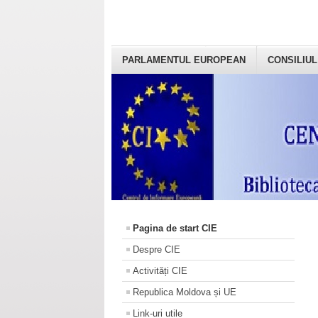
PARLAMENTUL EUROPEAN
CONSILIUL
Pagina de start CIE
Despre CIE
Activități CIE
Republica Moldova și UE
Link-uri utile