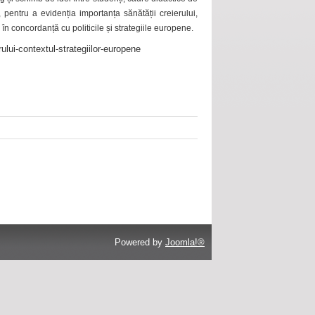
 pentru a evidenția importanța sănătății creierului,
 în concordanță cu politicile și strategiile europene.
ului-contextul-strategiilor-europene
Powered by
Joomla!®