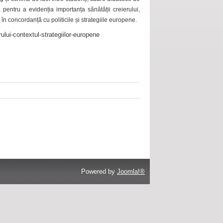
 pentru a evidenția importanța sănătății creierului,
 în concordanță cu politicile și strategiile europene.
ului-contextul-strategiilor-europene
Powered by
Joomla!®