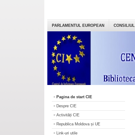
PARLAMENTUL EUROPEAN
CONSILIUL
Pagina de start CIE
Despre CIE
Activități CIE
Republica Moldova și UE
Link-uri utile