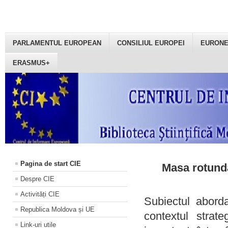
PARLAMENTUL EUROPEAN
CONSILIUL EUROPEI
EURON
ERASMUS+
Pagina de start CIE
Masa rotundă
Despre CIE
Activități CIE
Subiectul aborda
Republica Moldova și UE
contextul strat
Link-uri utile