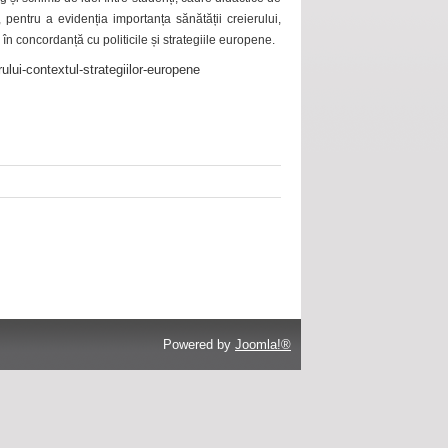
 pentru a evidenția importanța sănătății creierului,
 în concordanță cu politicile și strategiile europene.
ului-contextul-strategiilor-europene
Powered by
Joomla!®