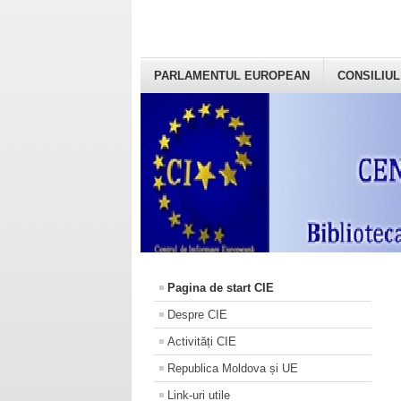
PARLAMENTUL EUROPEAN
CONSILIUL
Pagina de start CIE
Despre CIE
Activități CIE
Republica Moldova și UE
Link-uri utile