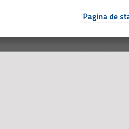
Pagina de sta