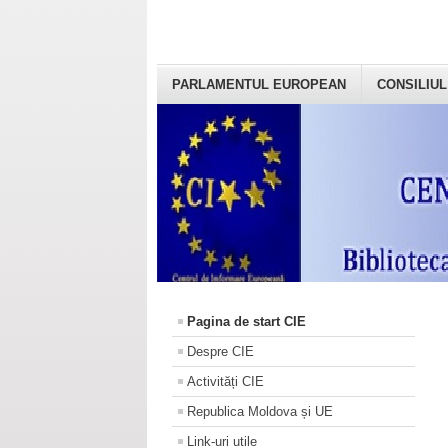
PARLAMENTUL EUROPEAN
CONSILIUL
Pagina de start CIE
Despre CIE
Activități CIE
Republica Moldova și UE
Link-uri utile