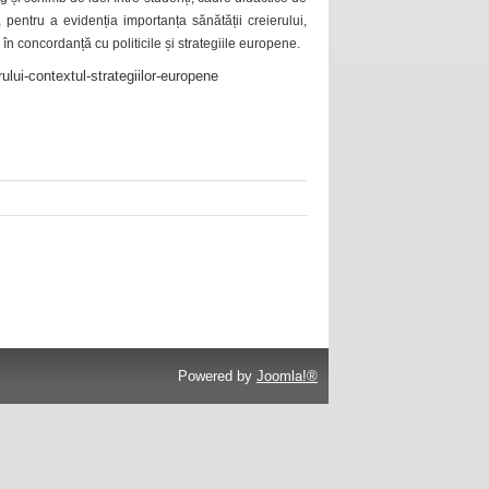
 pentru a evidenția importanța sănătății creierului,
 în concordanță cu politicile și strategiile europene.
ului-contextul-strategiilor-europene
Powered by
Joomla!®