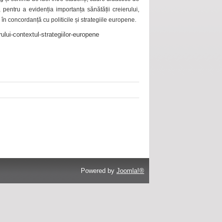
 pentru a evidenția importanța sănătății creierului,
 în concordanță cu politicile și strategiile europene.
ului-contextul-strategiilor-europene
Powered by
Joomla!®