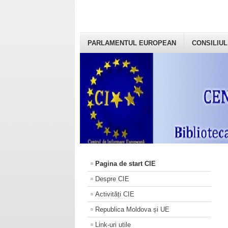
PARLAMENTUL EUROPEAN
CONSILIUL
Pagina de start CIE
Despre CIE
Activități CIE
Republica Moldova și UE
Link-uri utile