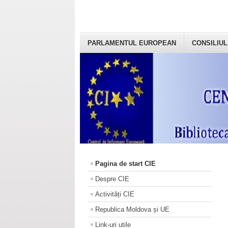
PARLAMENTUL EUROPEAN
CONSILIUL
Pagina de start CIE
Despre CIE
Activități CIE
Republica Moldova și UE
Link-uri utile