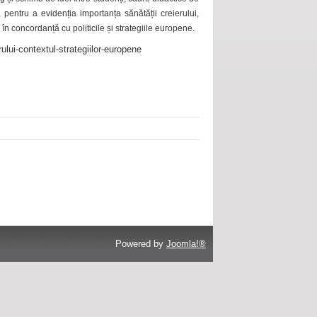
 pentru a evidenția importanța sănătății creierului,
 în concordanță cu politicile și strategiile europene.
ului-contextul-strategiilor-europene
Powered by
Joomla!®