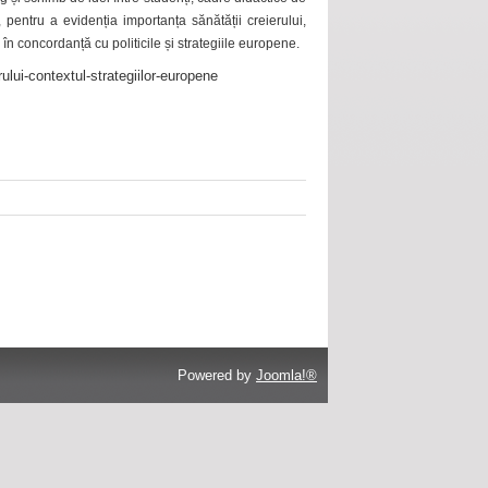
 pentru a evidenția importanța sănătății creierului,
 în concordanță cu politicile și strategiile europene.
ului-contextul-strategiilor-europene
Powered by
Joomla!®