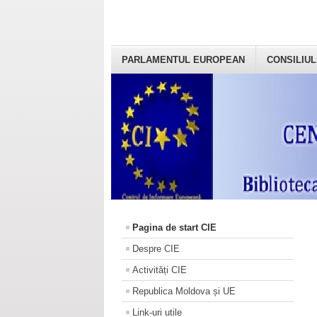
PARLAMENTUL EUROPEAN
CONSILIUL
Pagina de start CIE
Despre CIE
Activități CIE
Republica Moldova și UE
Link-uri utile