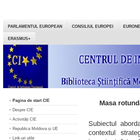
PARLAMENTUL EUROPEAN
CONSILIUL EUROPEI
EURON
ERASMUS+
Pagina de start CIE
Masa rotundă
Despre CIE
Activități CIE
Subiectul aborda
Republica Moldova și UE
contextul strat
Link-uri utile