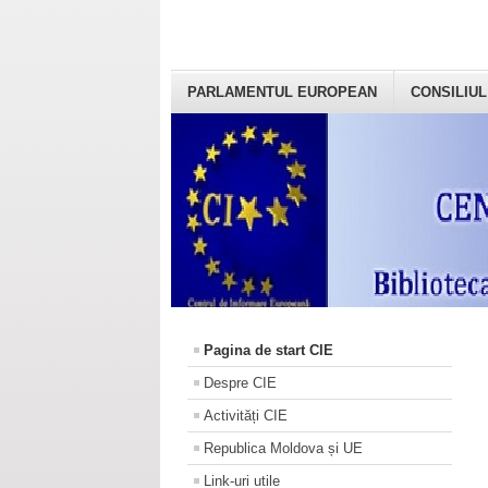
PARLAMENTUL EUROPEAN
CONSILIUL
Pagina de start CIE
Despre CIE
Activități CIE
Republica Moldova și UE
Link-uri utile