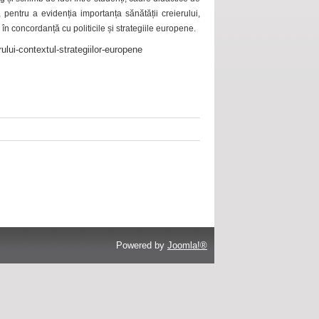
 pentru a evidenția importanța sănătății creierului,
 în concordanță cu politicile și strategiile europene.
ului-contextul-strategiilor-europene
Powered by
Joomla!®