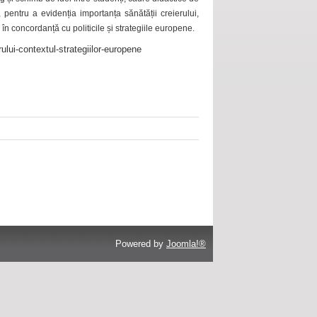
 pentru a evidenția importanța sănătății creierului,
 în concordanță cu politicile și strategiile europene.
ului-contextul-strategiilor-europene
Powered by
Joomla!®