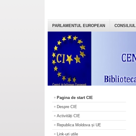
PARLAMENTUL EUROPEAN
CONSILIUL
Pagina de start CIE
Despre CIE
Activități CIE
Republica Moldova și UE
Link-uri utile