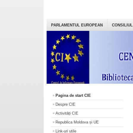
PARLAMENTUL EUROPEAN
CONSILIUL
Pagina de start CIE
Despre CIE
Activități CIE
Republica Moldova și UE
Link-uri utile