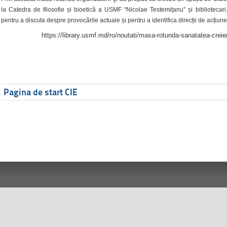
la Catedra de filosofie și bioetică a USMF “Nicolae Testemițanu” și bibliotecari,
pentru a discuta despre provocările actuale și pentru a identifica direcții de acțiune
https://library.usmf.md/ro/noutati/masa-rotunda-sanatatea-creier
Pagina de start CIE