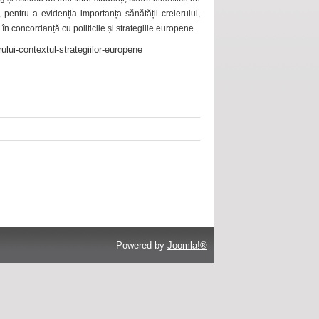
 pentru a evidenția importanța sănătății creierului,
 în concordanță cu politicile și strategiile europene.
ului-contextul-strategiilor-europene
Powered by
Joomla!®