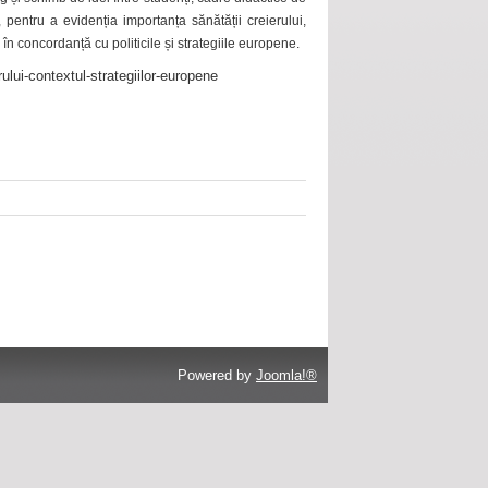
 pentru a evidenția importanța sănătății creierului,
 în concordanță cu politicile și strategiile europene.
ului-contextul-strategiilor-europene
Powered by
Joomla!®