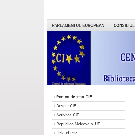
PARLAMENTUL EUROPEAN
CONSILIUL
Pagina de start CIE
Despre CIE
Activități CIE
Republica Moldova și UE
Link-uri utile