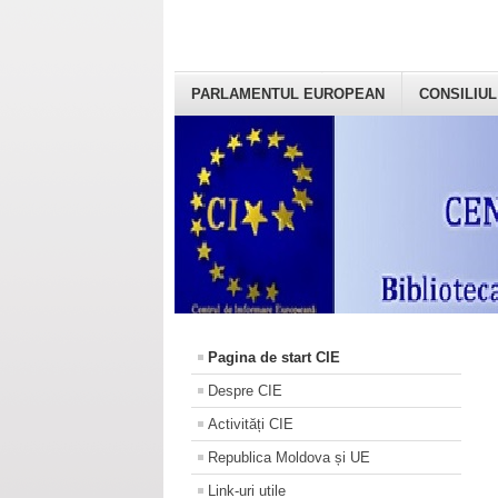
PARLAMENTUL EUROPEAN
CONSILIUL
Pagina de start CIE
Despre CIE
Activități CIE
Republica Moldova și UE
Link-uri utile