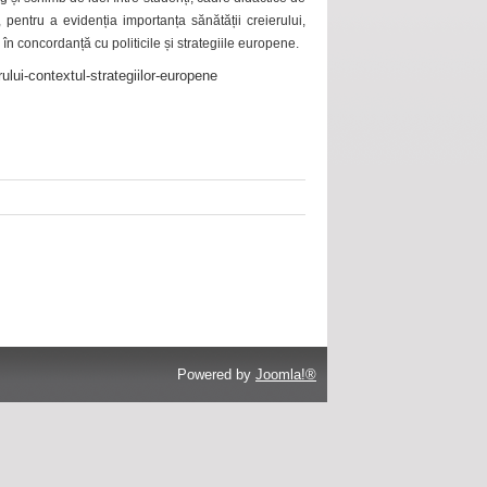
 pentru a evidenția importanța sănătății creierului,
 în concordanță cu politicile și strategiile europene.
ului-contextul-strategiilor-europene
Powered by
Joomla!®