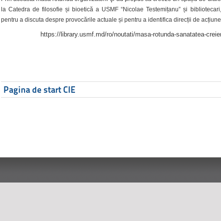
la Catedra de filosofie și bioetică a USMF “Nicolae Testemițanu” și bibliotecari,
pentru a discuta despre provocările actuale și pentru a identifica direcții de acțiune
https://library.usmf.md/ro/noutati/masa-rotunda-sanatatea-creier
Pagina de start CIE