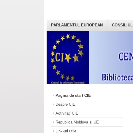
PARLAMENTUL EUROPEAN
CONSILIUL
Pagina de start CIE
Despre CIE
Activități CIE
Republica Moldova și UE
Link-uri utile