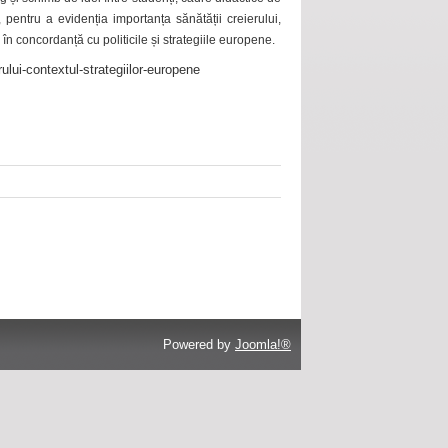
 pentru a evidenția importanța sănătății creierului,
 în concordanță cu politicile și strategiile europene.
ului-contextul-strategiilor-europene
Powered by
Joomla!®