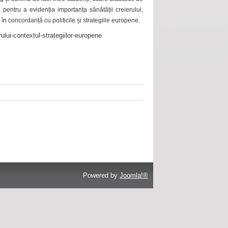
 pentru a evidenția importanța sănătății creierului,
 în concordanță cu politicile și strategiile europene.
ului-contextul-strategiilor-europene
Powered by
Joomla!®