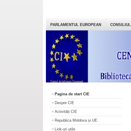
PARLAMENTUL EUROPEAN
CONSILIUL
Pagina de start CIE
Despre CIE
Activități CIE
Republica Moldova și UE
Link-uri utile