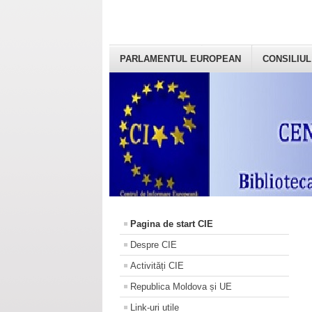
PARLAMENTUL EUROPEAN
CONSILIUL
Pagina de start CIE
Despre CIE
Activități CIE
Republica Moldova și UE
Link-uri utile