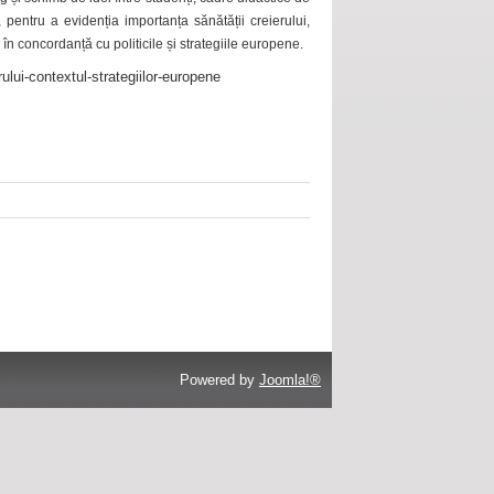
 pentru a evidenția importanța sănătății creierului,
 în concordanță cu politicile și strategiile europene.
ului-contextul-strategiilor-europene
Powered by
Joomla!®