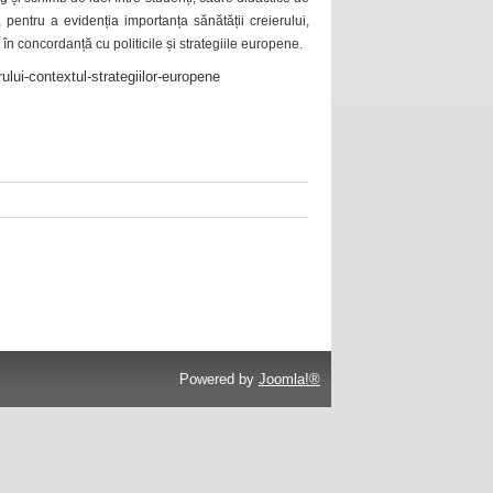
 pentru a evidenția importanța sănătății creierului,
 în concordanță cu politicile și strategiile europene.
ului-contextul-strategiilor-europene
Powered by
Joomla!®