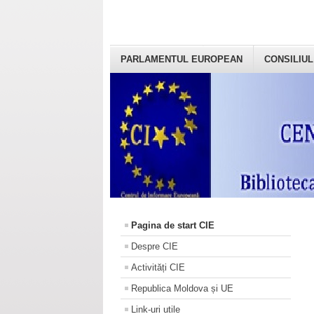
PARLAMENTUL EUROPEAN
CONSILIUL
Pagina de start CIE
Despre CIE
Activități CIE
Republica Moldova și UE
Link-uri utile