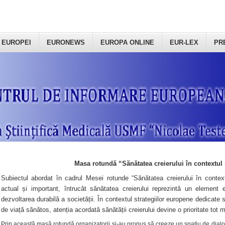
 EUROPEI
EURONEWS
EUROPA ONLINE
EUR-LEX
PR
Masa rotundă “Sănătatea creierului în contextul 
Subiectul abordat în cadrul Mesei rotunde “Sănătatea creierului în context
actual și important, întrucât sănătatea creierului reprezintă un element e
dezvoltarea durabilă a societății. În contextul strategiilor europene dedicate s
de viață sănătos, atenția acordată sănătății creierului devine o prioritate tot 
Prin această masă rotundă organizatorii şi-au propus să creeze un spațiu de dialog