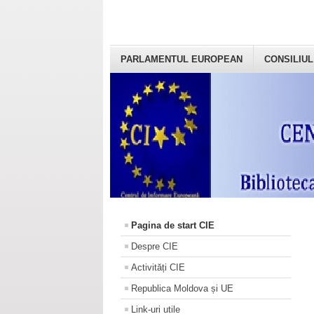
PARLAMENTUL EUROPEAN
CONSILIUL
Pagina de start CIE
Despre CIE
Activități CIE
Republica Moldova și UE
Link-uri utile