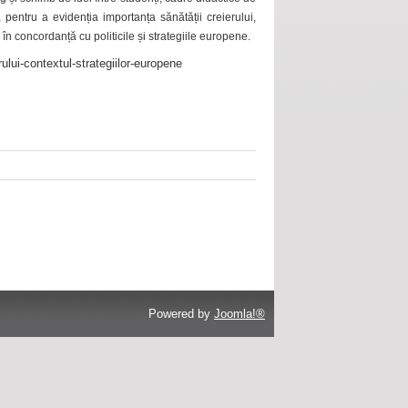
 pentru a evidenția importanța sănătății creierului,
 în concordanță cu politicile și strategiile europene.
ului-contextul-strategiilor-europene
Powered by
Joomla!®