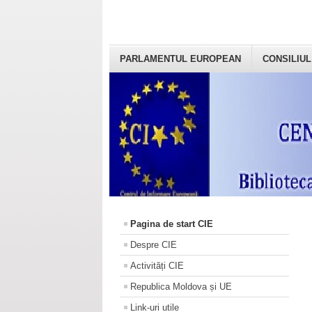
PARLAMENTUL EUROPEAN
CONSILIUL
Pagina de start CIE
Despre CIE
Activități CIE
Republica Moldova și UE
Link-uri utile