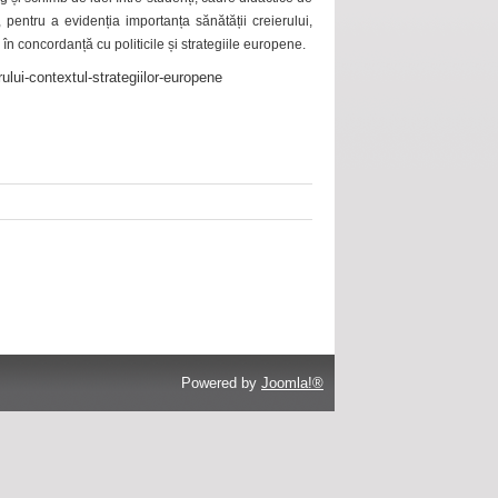
 pentru a evidenția importanța sănătății creierului,
 în concordanță cu politicile și strategiile europene.
ului-contextul-strategiilor-europene
Powered by
Joomla!®