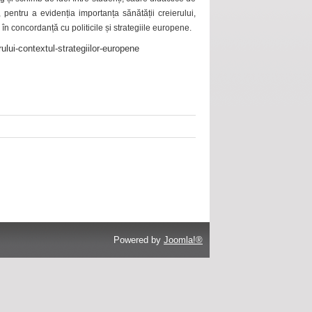
 pentru a evidenția importanța sănătății creierului,
 în concordanță cu politicile și strategiile europene.
ului-contextul-strategiilor-europene
Powered by
Joomla!®