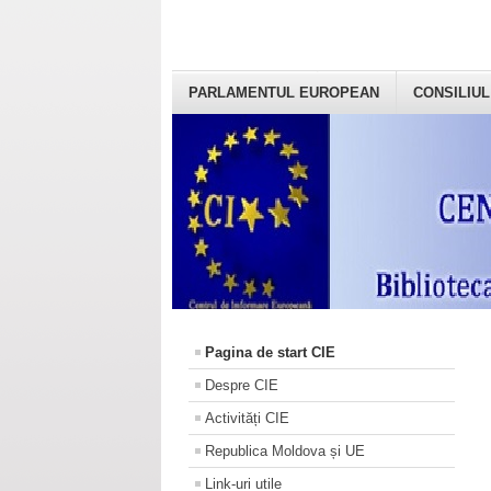
PARLAMENTUL EUROPEAN
CONSILIUL
Pagina de start CIE
Despre CIE
Activități CIE
Republica Moldova și UE
Link-uri utile