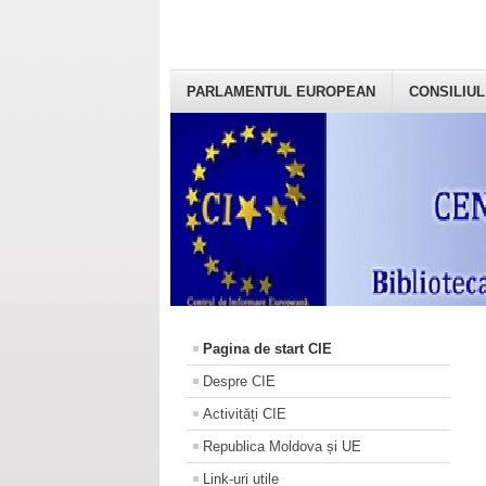
PARLAMENTUL EUROPEAN
CONSILIUL
Pagina de start CIE
Despre CIE
Activități CIE
Republica Moldova și UE
Link-uri utile