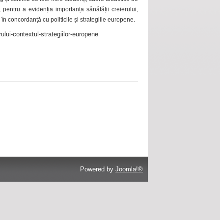
 pentru a evidenția importanța sănătății creierului,
 în concordanță cu politicile și strategiile europene.
ului-contextul-strategiilor-europene
Powered by
Joomla!®