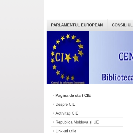
PARLAMENTUL EUROPEAN
CONSILIUL
Pagina de start CIE
Despre CIE
Activități CIE
Republica Moldova și UE
Link-uri utile