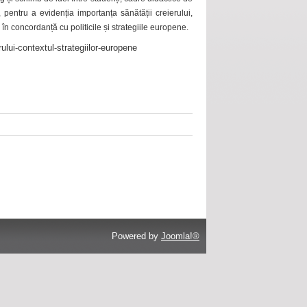
 pentru a evidenția importanța sănătății creierului,
 în concordanță cu politicile și strategiile europene.
ului-contextul-strategiilor-europene
Powered by
Joomla!®