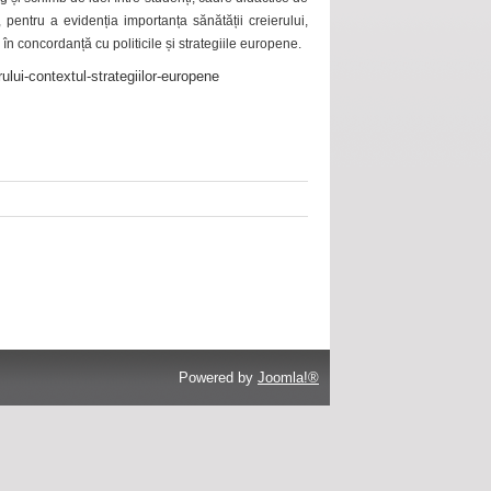
 pentru a evidenția importanța sănătății creierului,
 în concordanță cu politicile și strategiile europene.
ului-contextul-strategiilor-europene
Powered by
Joomla!®