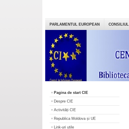
PARLAMENTUL EUROPEAN
CONSILIUL
Pagina de start CIE
Despre CIE
Activități CIE
Republica Moldova și UE
Link-uri utile