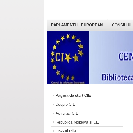
PARLAMENTUL EUROPEAN
CONSILIUL
Pagina de start CIE
Despre CIE
Activități CIE
Republica Moldova și UE
Link-uri utile