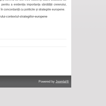
 pentru a evidenția importanța sănătății creierului,
 în concordanță cu politicile și strategiile europene.
ului-contextul-strategiilor-europene
Powered by
Joomla!®