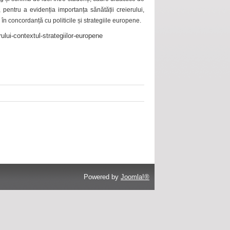
 pentru a evidenția importanța sănătății creierului,
 în concordanță cu politicile și strategiile europene.
ului-contextul-strategiilor-europene
Powered by
Joomla!®