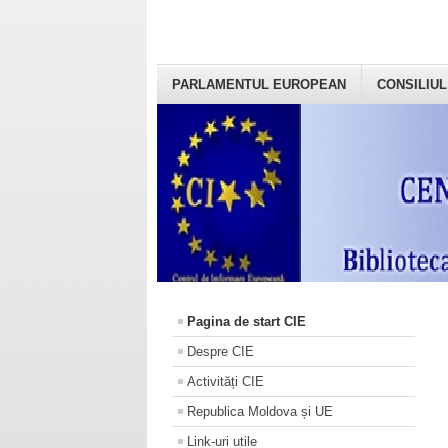
PARLAMENTUL EUROPEAN
CONSILIUL
Pagina de start CIE
Despre CIE
Activități CIE
Republica Moldova și UE
Link-uri utile