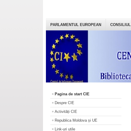
PARLAMENTUL EUROPEAN
CONSILIUL
Pagina de start CIE
Despre CIE
Activități CIE
Republica Moldova și UE
Link-uri utile