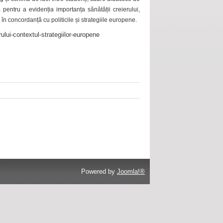
 pentru a evidenția importanța sănătății creierului,
 în concordanță cu politicile și strategiile europene.
ului-contextul-strategiilor-europene
Powered by
Joomla!®