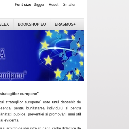
Font size
Bigger
Reset
Smaller
ELEX
BOOKSHOP EU
ERASMUS+
strategiilor europene”
ul strategiilor europene” este unul deosebit de
sențial pentru bunăstarea individului și pentru
ănătății publice, prevenției și promovării unui stil
mai evidentă.
 și schimb de idei între studenți, cadre didactice de