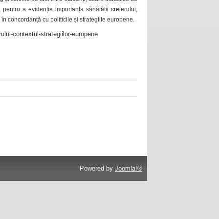
 pentru a evidenția importanța sănătății creierului,
 în concordanță cu politicile și strategiile europene.
ului-contextul-strategiilor-europene
Powered by
Joomla!®