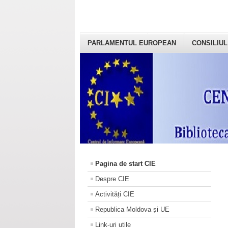
PARLAMENTUL EUROPEAN
CONSILIUL
Pagina de start CIE
Despre CIE
Activități CIE
Republica Moldova și UE
Link-uri utile