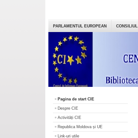
PARLAMENTUL EUROPEAN
CONSILIUL
Pagina de start CIE
Despre CIE
Activități CIE
Republica Moldova și UE
Link-uri utile