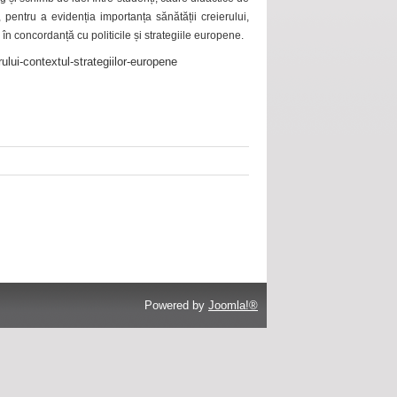
 pentru a evidenția importanța sănătății creierului,
 în concordanță cu politicile și strategiile europene.
ului-contextul-strategiilor-europene
Powered by
Joomla!®