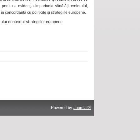
 pentru a evidenția importanța sănătății creierului,
 în concordanță cu politicile și strategiile europene.
ului-contextul-strategiilor-europene
Powered by
Joomla!®