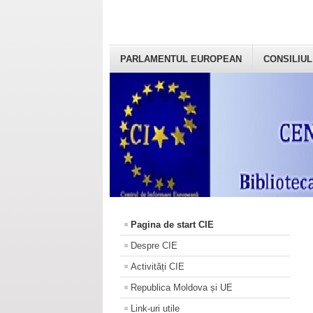
PARLAMENTUL EUROPEAN
CONSILIUL
Pagina de start CIE
Despre CIE
Activități CIE
Republica Moldova și UE
Link-uri utile