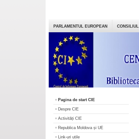
PARLAMENTUL EUROPEAN
CONSILIUL
Pagina de start CIE
Despre CIE
Activități CIE
Republica Moldova și UE
Link-uri utile