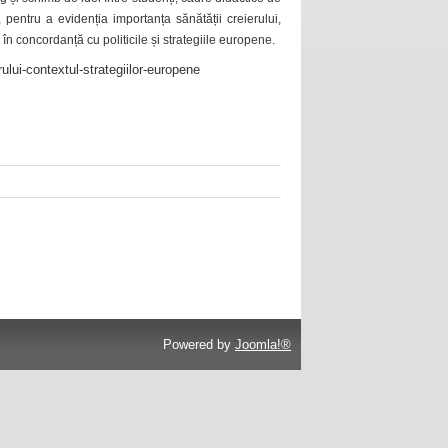
 pentru a evidenția importanța sănătății creierului,
 în concordanță cu politicile și strategiile europene.
ului-contextul-strategiilor-europene
Powered by
Joomla!®