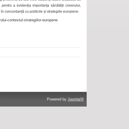
 pentru a evidenția importanța sănătății creierului,
 în concordanță cu politicile și strategiile europene.
ului-contextul-strategiilor-europene
Powered by
Joomla!®