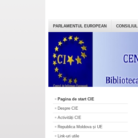
PARLAMENTUL EUROPEAN
CONSILIUL
Pagina de start CIE
Despre CIE
Activități CIE
Republica Moldova și UE
Link-uri utile