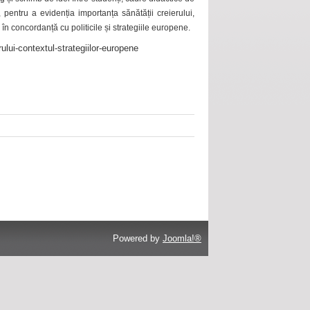
 pentru a evidenția importanța sănătății creierului,
 în concordanță cu politicile și strategiile europene.
ului-contextul-strategiilor-europene
Powered by
Joomla!®