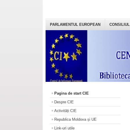
PARLAMENTUL EUROPEAN
CONSILIUL
Pagina de start CIE
Despre CIE
Activități CIE
Republica Moldova și UE
Link-uri utile