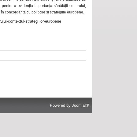
 pentru a evidenția importanța sănătății creierului,
 în concordanță cu politicile și strategiile europene.
ului-contextul-strategiilor-europene
Powered by
Joomla!®