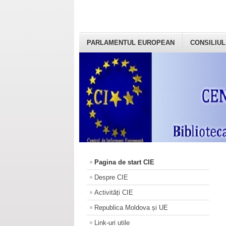
PARLAMENTUL EUROPEAN
CONSILIUL
Pagina de start CIE
Despre CIE
Activități CIE
Republica Moldova și UE
Link-uri utile