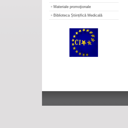
Materiale promoţionale
Biblioteca Științifică Medicală