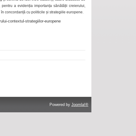
 pentru a evidenția importanța sănătății creierului,
 în concordanță cu politicile și strategiile europene.
ului-contextul-strategiilor-europene
Powered by
Joomla!®