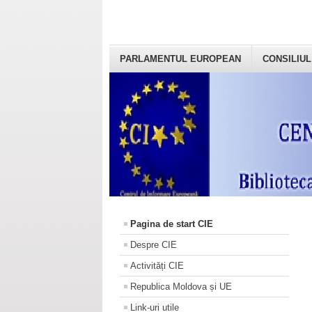
PARLAMENTUL EUROPEAN
CONSILIUL
Pagina de start CIE
Despre CIE
Activități CIE
Republica Moldova și UE
Link-uri utile