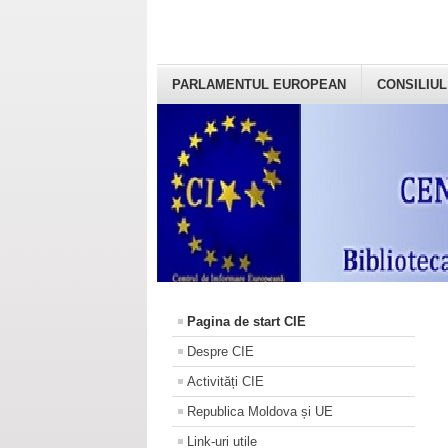
PARLAMENTUL EUROPEAN
CONSILIUL
Pagina de start CIE
Despre CIE
Activități CIE
Republica Moldova și UE
Link-uri utile