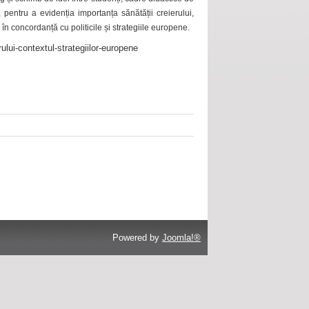
 pentru a evidenția importanța sănătății creierului,
 în concordanță cu politicile și strategiile europene.
ului-contextul-strategiilor-europene
Powered by
Joomla!®