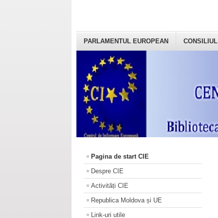
PARLAMENTUL EUROPEAN
CONSILIUL
Pagina de start CIE
Despre CIE
Activități CIE
Republica Moldova și UE
Link-uri utile