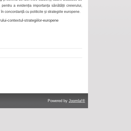
 pentru a evidenția importanța sănătății creierului,
 în concordanță cu politicile și strategiile europene.
ului-contextul-strategiilor-europene
Powered by
Joomla!®