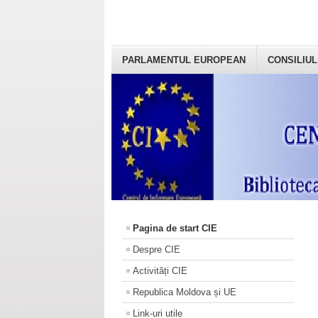
PARLAMENTUL EUROPEAN
CONSILIUL
Pagina de start CIE
Despre CIE
Activități CIE
Republica Moldova și UE
Link-uri utile