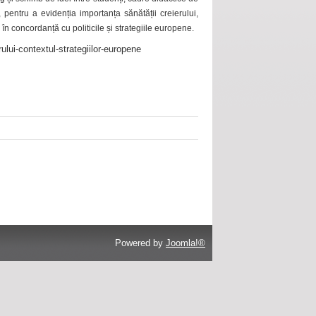
 pentru a evidenția importanța sănătății creierului,
 în concordanță cu politicile și strategiile europene.
ului-contextul-strategiilor-europene
Powered by
Joomla!®