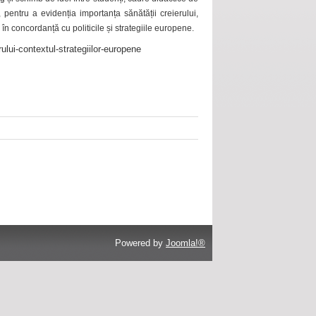
 pentru a evidenția importanța sănătății creierului,
 în concordanță cu politicile și strategiile europene.
ului-contextul-strategiilor-europene
Powered by
Joomla!®