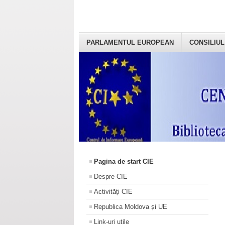
PARLAMENTUL EUROPEAN
CONSILIUL
Pagina de start CIE
Despre CIE
Activități CIE
Republica Moldova și UE
Link-uri utile