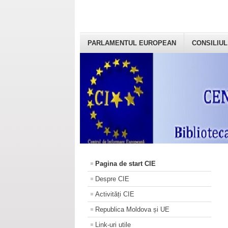
PARLAMENTUL EUROPEAN
CONSILIUL
Pagina de start CIE
Despre CIE
Activități CIE
Republica Moldova și UE
Link-uri utile