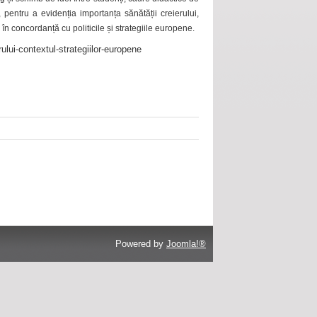
 pentru a evidenția importanța sănătății creierului,
 în concordanță cu politicile și strategiile europene.
ului-contextul-strategiilor-europene
Powered by
Joomla!®