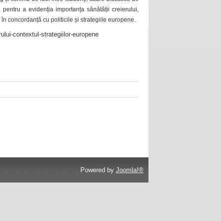
 pentru a evidenția importanța sănătății creierului,
 în concordanță cu politicile și strategiile europene.
ului-contextul-strategiilor-europene
Powered by
Joomla!®