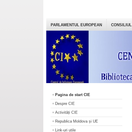
PARLAMENTUL EUROPEAN
CONSILIUL
Pagina de start CIE
Despre CIE
Activități CIE
Republica Moldova și UE
Link-uri utile