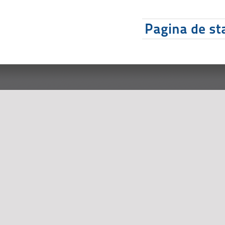
Pagina de sta