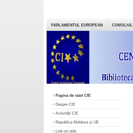
PARLAMENTUL EUROPEAN
CONSILIUL
Pagina de start CIE
Despre CIE
Activități CIE
Republica Moldova și UE
Link-uri utile