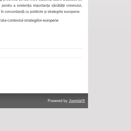
 pentru a evidenția importanța sănătății creierului,
 în concordanță cu politicile și strategiile europene.
ului-contextul-strategiilor-europene
Powered by
Joomla!®