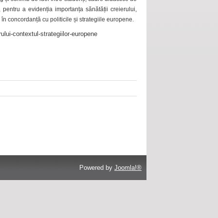
 pentru a evidenția importanța sănătății creierului,
 în concordanță cu politicile și strategiile europene.
ului-contextul-strategiilor-europene
Powered by
Joomla!®