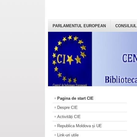
PARLAMENTUL EUROPEAN
CONSILIUL
Pagina de start CIE
Despre CIE
Activități CIE
Republica Moldova și UE
Link-uri utile